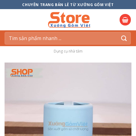
Skip
CHUYÊN TRANG BÁN LẺ TỪ XƯỞNG GỐM VIỆT
to
content
Tìm
kiếm:
Dụng cụ nhà tắm