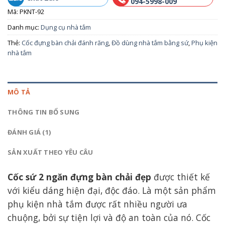
094-5998-009
Mã:
PKNT-92
Danh mục:
Dụng cụ nhà tắm
Thẻ:
Cốc đựng bàn chải đánh răng
,
Đồ dùng nhà tắm bằng sứ
,
Phụ kiện
nhà tắm
MÔ TẢ
THÔNG TIN BỔ SUNG
ĐÁNH GIÁ (1)
SẢN XUẤT THEO YÊU CÂU
Cốc sứ 2 ngăn đựng bàn chải đẹp
được thiết kế
với kiểu dáng hiện đại, độc đáo. Là một sản phẩm
phụ kiện nhà tắm được rất nhiều người ưa
chuộng, bởi sự tiện lợi và độ an toàn của nó. Cốc