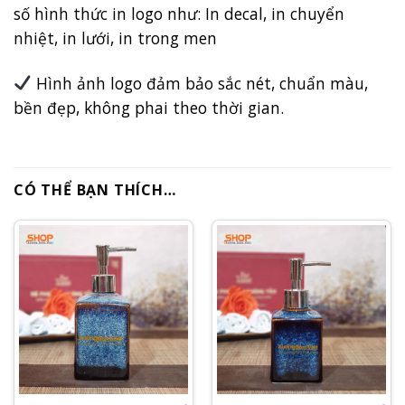
số hình thức in logo như: In decal, in chuyển
nhiệt, in lưới, in trong men
Hình ảnh logo đảm bảo sắc nét, chuẩn màu,
bền đẹp, không phai theo thời gian.
CÓ THỂ BẠN THÍCH…