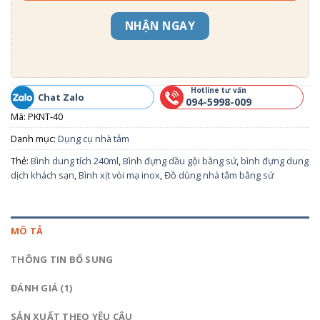
NHẬN NGAY
Hotline tư vấn
Chat Zalo
094-5998-009
Mã:
PKNT-40
Danh mục:
Dụng cụ nhà tắm
Thẻ:
Bình dung tích 240ml
,
Bình đựng dầu gội bằng sứ
,
bình đựng dung
dịch khách sạn
,
Bình xịt vòi mạ inox
,
Đồ dùng nhà tắm bằng sứ
MÔ TẢ
THÔNG TIN BỔ SUNG
ĐÁNH GIÁ (1)
SẢN XUẤT THEO YÊU CÂU