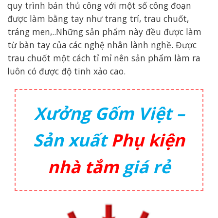
quy trình bán thủ công với một số công đoạn
được làm bằng tay như trang trí, trau chuốt,
tráng men,..Những sản phẩm này đều được làm
từ bàn tay của các nghệ nhân lành nghề. Được
trau chuốt một cách tỉ mỉ nên sản phẩm làm ra
luôn có được độ tinh xảo cao.
Xưởng Gốm Việt –
Sản xuất
Phụ kiện
nhà tắm
giá rẻ