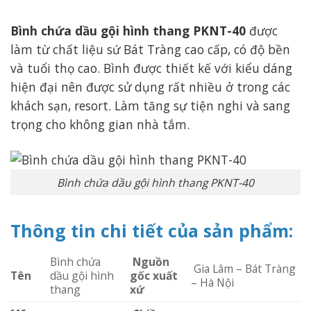
Bình chứa dầu gội hình thang PKNT-40
được
làm từ chất liệu sứ Bát Tràng cao cấp, có độ bền
và tuổi thọ cao. Bình được thiết kế với kiểu dáng
hiện đại nên được sử dụng rất nhiều ở trong các
khách sạn, resort. Làm tăng sự tiện nghi và sang
trọng cho không gian nhà tắm.
Bình chứa dầu gội hình thang PKNT-40
Thông tin chi tiết của sản phẩm:
Bình chứa
Nguồn
Gia Lâm – Bát Tràng
Tên
dầu gội hình
gốc xuất
– Hà Nội
thang
xứ