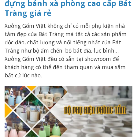
đựng bánh xà phòng cao cấp Bát
Tràng giá rẻ
Xưởng Gốm Việt không chỉ có mỗi phụ kiện nhà
tắm đẹp của Bát Tràng mà tất cả các sản phẩm
độc đáo, chất lượng và nổi tiếng nhất của Bát
Tràng như bộ ấm chén, bộ bát đĩa, lục bình…
Xưởng Gốm Việt đều có sẵn tại showroom để
khách hàng có thể đến tham quan và mua sắm
bất cứ lúc nào.