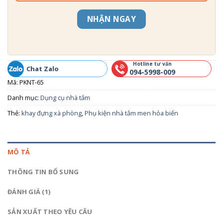
NHẬN NGAY
Hotline tư vấn
Chat Zalo
094-5998-009
Mã:
PKNT-65
Danh mục:
Dụng cụ nhà tắm
Thẻ:
khay đựng xà phòng
,
Phụ kiện nhà tắm men hỏa biến
MÔ TẢ
THÔNG TIN BỔ SUNG
ĐÁNH GIÁ (1)
SẢN XUẤT THEO YÊU CÂU