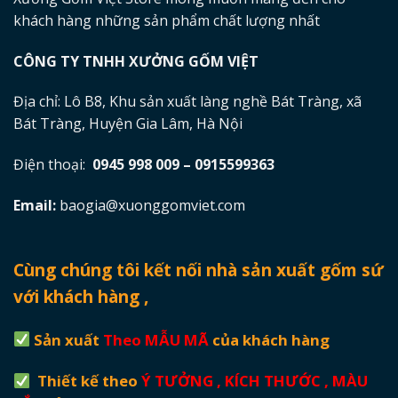
khách hàng những sản phẩm chất lượng nhất
CÔNG TY TNHH XƯỞNG GỐM VIỆT
Địa chỉ: Lô B8, Khu sản xuất làng nghề Bát Tràng, xã
Bát Tràng, Huyện Gia Lâm, Hà Nội
Điện thoại:
0945 998 009 – 0915599363
Email:
baogia@xuonggomviet.com
Cùng chúng tôi kết nối nhà sản xuất gốm sứ
với khách hàng ,
Sản xuất
Theo MẪU MÃ
của khách hàng
Thiết kế theo
Ý TƯỞNG , KÍCH THƯỚC , MÀU