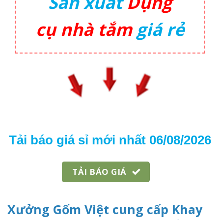
Sản xuất
Dụng
cụ
nhà tắm
giá rẻ
Tải báo giá sỉ mới nhất 06/08/2026
TẢI BÁO GIÁ
Xưởng Gốm Việt cung cấp Khay