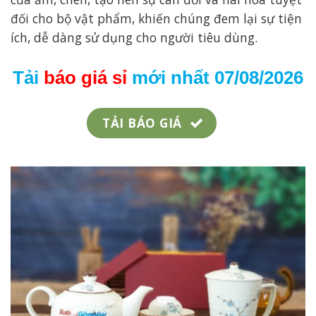
đối cho bộ vật phẩm, khiến chúng đem lại sự tiện
ích, dễ dàng sử dụng cho người tiêu dùng.
Tải
báo giá
sỉ
mới nhất 07/08/2026
TẢI BÁO GIÁ