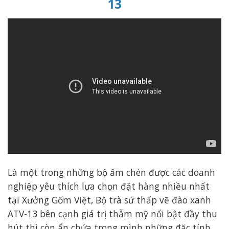
13
Là một trong những bộ ấm chén được các doanh
nghiệp yêu thích lựa chọn đặt hàng nhiều nhất
tại Xưởng Gốm Việt, Bộ trà sứ thấp vẽ đào xanh
ATV-13 bên cạnh giá trị thẫm mỹ nổi bật đầy thu
hút thì còn ẩn chứa trong mình những đặc tính