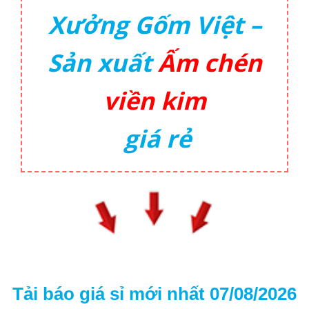
Xưởng Gốm Việt –
Sản xuất
Ấm chén
viền kim
giá rẻ
Tải báo giá sỉ mới nhất 07/08/2026