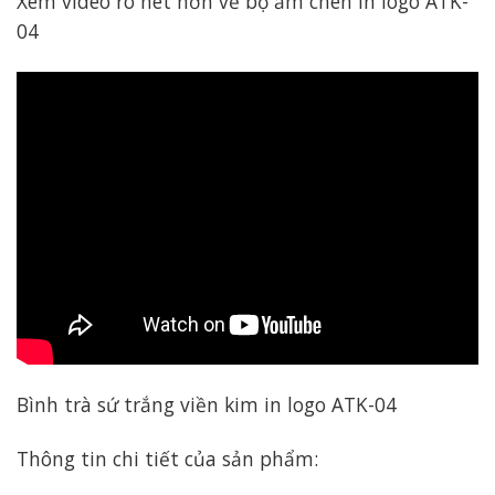
Xem video rõ nét hơn về bộ ấm chén in logo ATK-
04
Bình trà sứ trắng viền kim in logo ATK-04
Thông tin chi tiết của sản phẩm: