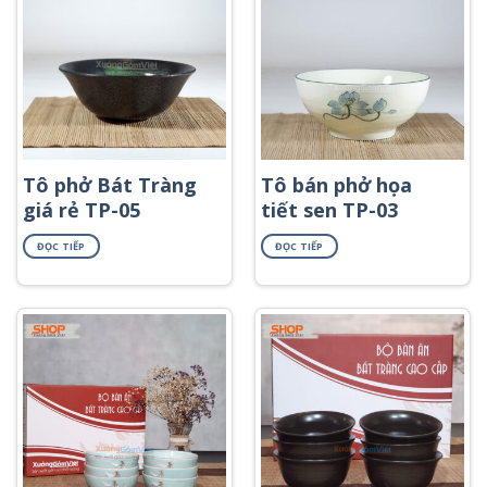
Tô phở Bát Tràng
Tô bán phở họa
giá rẻ TP-05
tiết sen TP-03
ĐỌC TIẾP
ĐỌC TIẾP