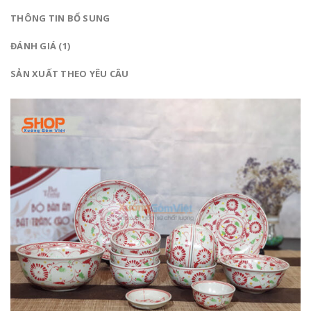
THÔNG TIN BỔ SUNG
ĐÁNH GIÁ (1)
SẢN XUẤT THEO YÊU CÂU