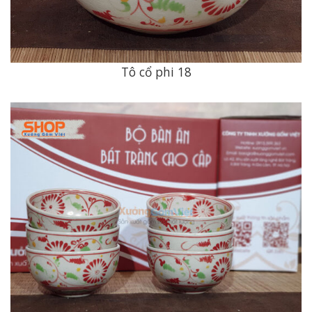
Tô cổ phi 18