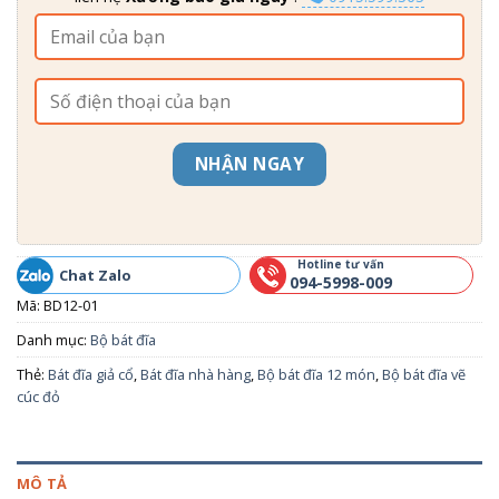
NHẬN NGAY
Hotline tư vấn
Chat Zalo
094-5998-009
Mã:
BD12-01
Danh mục:
Bộ bát đĩa
Thẻ:
Bát đĩa giả cổ
,
Bát đĩa nhà hàng
,
Bộ bát đĩa 12 món
,
Bộ bát đĩa vẽ
cúc đỏ
MÔ TẢ