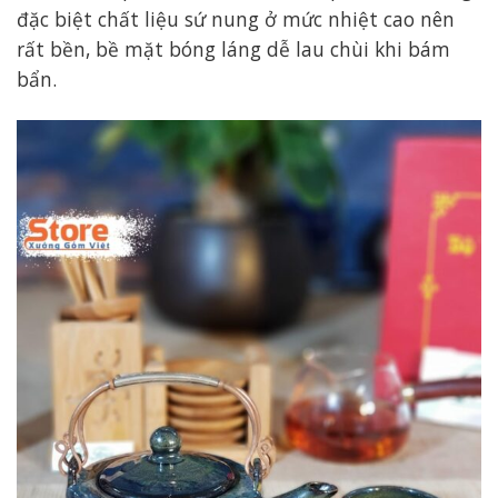
đặc biệt chất liệu sứ nung ở mức nhiệt cao nên
rất bền, bề mặt bóng láng dễ lau chùi khi bám
bẩn.