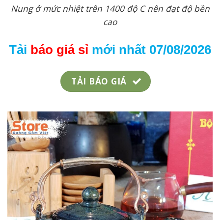
Nung ở mức nhiệt trên 1400 độ C nên đạt độ bền
cao
Tải
báo giá
sỉ
mới nhất 07/08/2026
TẢI BÁO GIÁ