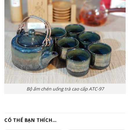
Bộ ấm chén uống trà cao cấp ATC-97
CÓ THỂ BẠN THÍCH…