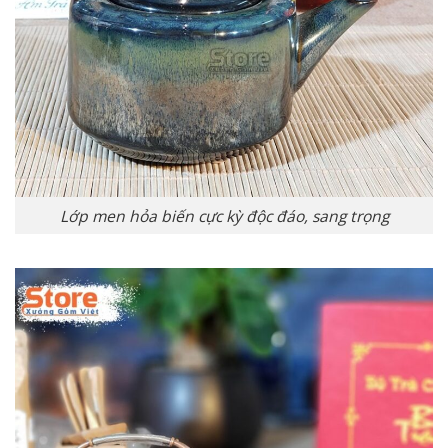
Lớp men hỏa biến cực kỳ độc đáo, sang trọng