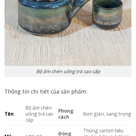
Bộ ấm chén uống trà cao cấp
Thông tin chi tiết của sản phẩm:
Bộ ấm chén
Phong
Tên
uống trà cao
Đơn giản, sang trọng
cách
cấp
Thùng carton tiêu
Đóng