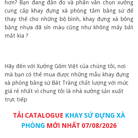
hơn? Bạn đang đắn đo và phân vân chọn xưởng
cung cấp khay đựng xà phòng tắm bằng sứ để
thay thế cho những bộ bình, khay đựng xà bông
bằng nhựa đã sỉn màu cũng như không mấy bắt
mắt kia ?
Hãy đến với Xưởng Gốm Việt của chúng tôi, nơi
mà bạn có thể mua được những mẫu khay đựng
xà phòng bằng sứ Bát Tràng chất lượng với mức
giá rẻ nhất vì chung tôi là nhà xưởng sản xuất
trực tiếp
TẢI CATALOGUE
KHAY SỨ ĐỰNG XÀ
PHÒNG
MỚI NHẤT 07/08/2026