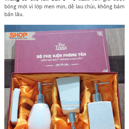
bóng mới vì lớp men mịn, dễ lau chùi, không bám
bẩn lâu.