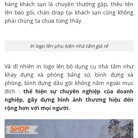
hàng khách sạn là chuyện thường gặp, thêu tên
lên bao gối, chăn drap tại khách sạn cũng không
phải chúng ta chưa từng thấy.
In logo lên phụ kiện nhà tắm giá rẻ
Và dĩ nhiên in logo lên bộ dụng cụ nhà tắm như
khay đựng xà phòng bẳng sứ, bình đựng xà
phòng, bình đựng dầu gội không nằm ngoài mục
đích :
thể hiện sự chuyên nghiệp của doanh
nghiệp, gây dựng hình ảnh thương hiệu đến
rộng hơn với mọi người.