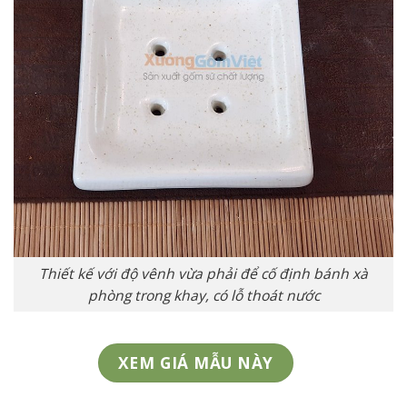
Thiết kế với độ vênh vừa phải để cố định bánh xà
phòng trong khay, có lỗ thoát nước
XEM GIÁ MẪU NÀY