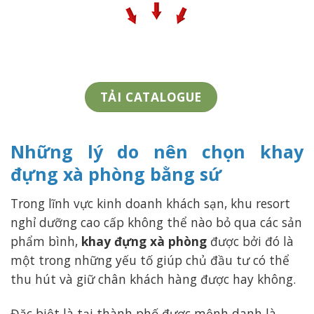
TẢI CATALOGUE
Những lý do nên chọn khay
đựng xà phòng bằng sứ
Trong lĩnh vực kinh doanh khách sạn, khu resort
nghỉ dưỡng cao cấp không thể nào bỏ qua các sản
phẩm bình,
khay đựng xà phòng
được bởi đó là
một trong những yếu tố giúp chủ đầu tư có thể
thu hút và giữ chân khách hàng được hay không.
Đặc biệt là tại thành phố được mệnh danh là