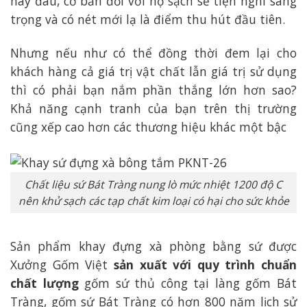
này đâu, cơ bản đối với họ sạch sẽ tiện nghi sang
trọng và có nét mới lạ là điểm thu hút đầu tiên.
Nhưng nếu như có thể đồng thời đem lại cho
khách hàng cả giá trị vật chất lẫn giá trị sử dụng
thì có phải bạn nắm phần thắng lớn hơn sao?
Khả năng cạnh tranh của bạn trên thị trường
cũng xếp cao hơn các thương hiệu khác một bậc
Chất liệu sứ Bát Tràng nung lò mức nhiệt 1200 độ C
nên khử sạch các tạp chất kim loại có hại cho sức khỏe
Sản phẩm khay đựng xà phòng bằng sứ được
Xưởng Gốm Việt
sản xuất với quy trình chuẩn
chất lượng
gốm sứ thủ công tại làng gốm Bát
Tràng, gốm sứ Bát Tràng có hơn 800 năm lịch sử