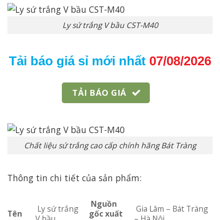
Ly sứ trắng V bầu CST-M40
Tải báo giá sỉ mới nhất
07/08/2026
TẢI BÁO GIÁ
Chất liệu sứ trắng cao cấp chính hãng Bát Tràng
Thông tin chi tiết của sản phẩm:
Nguồn
Ly sứ trắng
Gia Lâm – Bát Tràng
Tên
gốc xuất
V bầu
– Hà Nội