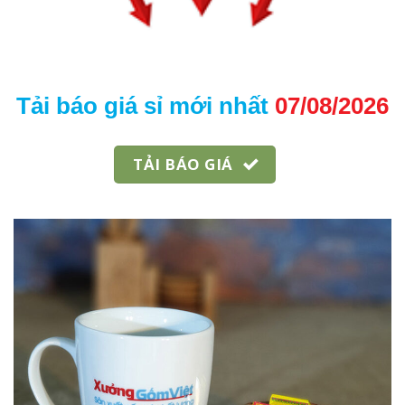
Tải báo giá sỉ mới nhất
07/08/2026
TẢI BÁO GIÁ