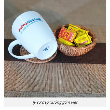
ly sứ đẹp xưởng gốm việt