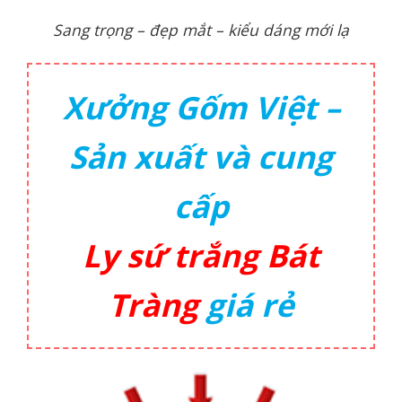
Sang trọng – đẹp mắt – kiểu dáng mới lạ
Xưởng Gốm Việt –
Sản xuất và cung
cấp
Ly sứ trắng Bát
Tràng
giá rẻ