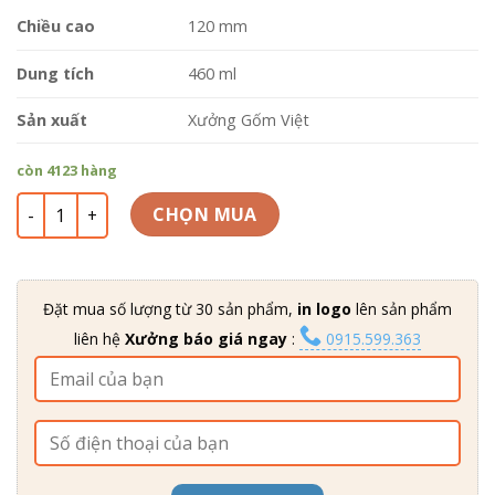
giá
Chiều cao
120 mm
Dung tích
460 ml
Sản xuất
Xưởng Gốm Việt
còn 4123 hàng
Ly sứ trắng V bầu CST-M40 số lượng
CHỌN MUA
Đặt mua số lượng từ 30 sản phẩm,
in logo
lên sản phẩm
liên hệ
Xưởng báo giá ngay
:
0915.599.363