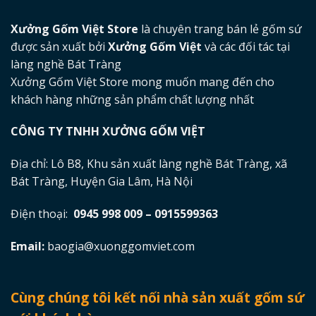
Xưởng Gốm Việt Store
là chuyên trang bán lẻ gốm sứ
được sản xuất bởi
Xưởng Gốm Việt
và các đối tác tại
làng nghề Bát Tràng
Xưởng Gốm Việt Store mong muốn mang đến cho
khách hàng những sản phẩm chất lượng nhất
CÔNG TY TNHH XƯỞNG GỐM VIỆT
Địa chỉ: Lô B8, Khu sản xuất làng nghề Bát Tràng, xã
Bát Tràng, Huyện Gia Lâm, Hà Nội
Điện thoại:
0945 998 009 – 0915599363
Email:
baogia@xuonggomviet.com
Cùng chúng tôi kết nối nhà sản xuất gốm sứ