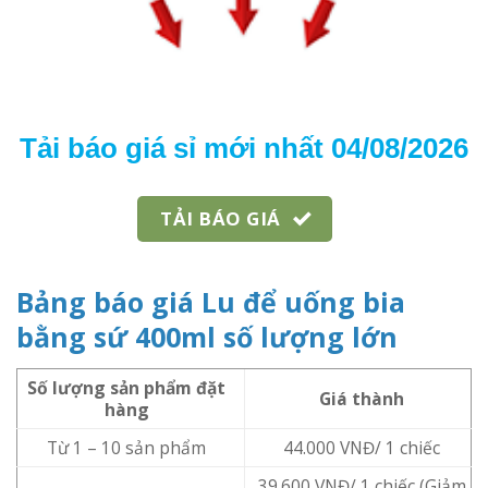
Tải báo giá sỉ mới nhất 04/08/2026
TẢI BÁO GIÁ
Bảng báo giá Lu để uống bia
bằng sứ 400ml số lượng lớn
Số lượng sản phẩm đặt
Giá thành
hàng
Từ 1 – 10 sản phẩm
44.000 VNĐ/ 1 chiếc
39.600 VNĐ/ 1 chiếc (Giảm