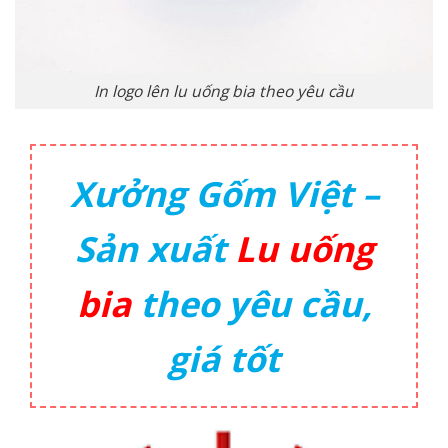
In logo lên lu uống bia theo yêu cầu
Xưởng Gốm Việt –
Sản xuất
Lu uống
bia
theo yêu cầu,
giá tốt