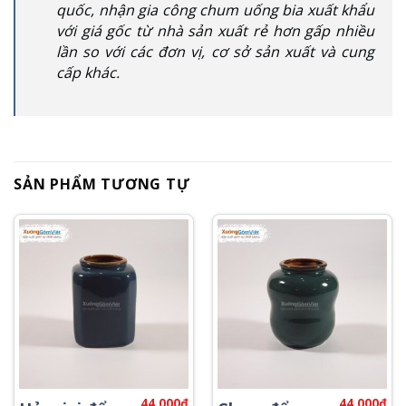
quốc, nhận gia công chum uống bia xuất khẩu
với giá gốc từ nhà sản xuất rẻ hơn gấp nhiều
lần so với các đơn vị, cơ sở sản xuất và cung
cấp khác.
SẢN PHẨM TƯƠNG TỰ
44,000
₫
44,000
₫