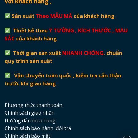
với khách hàng ,
Sản xuất
Theo MẪU MÃ
của khách hàng
Thiết kế theo
Ý TƯỞNG , KÍCH THƯỚC , MÀU
SẮC
của khách hàng
Thời gian sản xuất
NHANH CHÓNG
, chuẩn
quy trình sản xuất
Vận chuyển toàn quốc , kiểm tra cẩn thận
trước khi giao hàng
Phương thức thanh toán
Chính sách giao nhận
Hướng dẫn mua hàng
Chính sách bảo hành ,đổi trả
Chính sách bảo mật