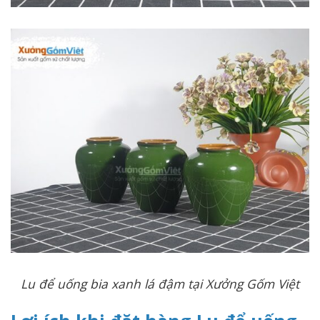
Lu để uống bia xanh lá đậm tại Xưởng Gốm Việt