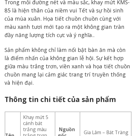
Trong mỗi đường nét và màu sắc, khay mứt KMS-
85 là hiện thân của niềm vui Tết và sự hồi sinh
của mùa xuân. Họa tiết chuồn chuồn cùng với
màu xanh tươi mới tạo ra một không gian tràn
đầy năng lượng tích cực và ý nghĩa..
Sản phẩm không chỉ làm nổi bật bàn ăn mà còn
là điểm nhấn của không gian lễ hội. Sự kết hợp
giữa màu trắng trơn, viền xanh và họa tiết chuồn
chuồn mang lại cảm giác trang trí truyền thống
và hiện đại.
Thông tin chi tiết của sản phẩm
Khay mứt 5
cánh bát
trắng màu
Nguồn
Gia Lâm – Bát Tràng
Tên
trắng trơn
gốc