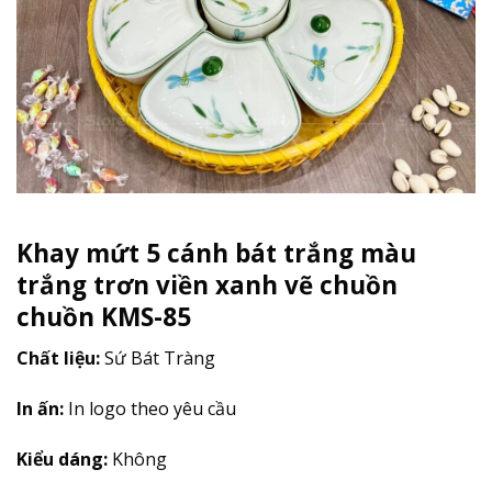
Khay mứt 5 cánh bát trắng màu
trắng trơn viền xanh vẽ chuồn
chuồn KMS-85
Chất liệu:
Sứ Bát Tràng
In ấn:
In logo theo yêu cầu
Kiểu dáng:
Không