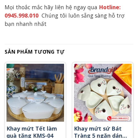
Mọi thoắc mắc hãy liên hệ ngay qua
Hotline:
0945.998.010
Chúng tôi luôn sẵng sàng hỗ trợ
bạn nhanh nhất
SẢN PHẨM TƯƠNG TỰ
Khay mứt Tết làm
Khay mứt sứ Bát
quà tặng KMS-04
Tràng 5 ngăn dáng