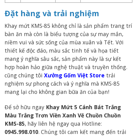
Đặt hàng và trải nghiệm
Khay mứt KMS-85 không chỉ là sản phẩm trang trí
bàn ăn mà còn là biểu tượng của sự may mắn,
niềm vui và sức sống của mùa xuân và Tết. Với
thiết kế độc đáo, màu sắc tinh tế và họa tiết
mang ý nghĩa sâu sắc, sản phẩm này là sự kết
hợp hoàn hảo giữa nghệ thuật và truyền thống.
cũng chúng tôi
Xưởng Gốm Việt Store
trải
nghiệm sự phong cách và ý nghĩa mà KMS-85
mang lại cho không gian bữa ăn của bạn!
Để sở hữu ngay
Khay Mứt 5 Cánh Bát Trắng
Màu Trắng Trơn Viền Xanh Vẽ Chuồn Chuồn
KMS-85
, hãy liên hệ ngay qua Hotline:
0945.998.010
. Chúng tôi cam kết mang đến trải