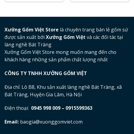
Xưởng Gốm Việt Store
là chuyên trang bán lẻ gốm sứ
được sản xuất bởi
Xưởng Gốm Việt
và các đối tác tại
làng nghề Bát Tràng
Xưởng Gốm Việt Store mong muốn mang đến cho
khách hàng những sản phẩm chất lượng nhất
CÔNG TY TNHH XƯỞNG GỐM VIỆT
Địa chỉ: Lô B8, Khu sản xuất làng nghề Bát Tràng, xã
Bát Tràng, Huyện Gia Lâm, Hà Nội
Điện thoại:
0945 998 009 – 0915599363
Email:
baogia@xuonggomviet.com