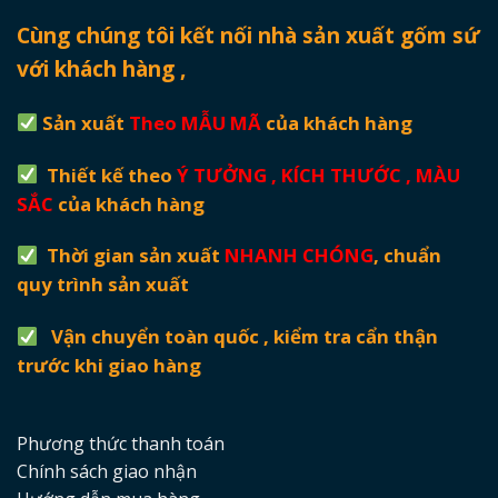
Cùng chúng tôi kết nối nhà sản xuất gốm sứ
với khách hàng ,
Sản xuất
Theo MẪU MÃ
của khách hàng
Thiết kế theo
Ý TƯỞNG , KÍCH THƯỚC , MÀU
SẮC
của khách hàng
Thời gian sản xuất
NHANH CHÓNG
, chuẩn
quy trình sản xuất
Vận chuyển toàn quốc , kiểm tra cẩn thận
trước khi giao hàng
Phương thức thanh toán
Chính sách giao nhận