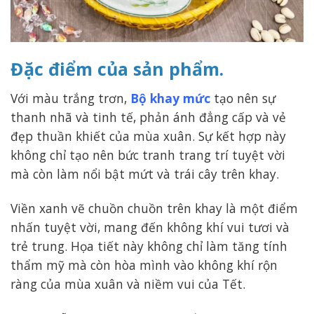
Đặc điểm của sản phẩm
.
Với màu trắng trơn,
Bộ khay mức
tạo nên sự
thanh nhã và tinh tế, phản ánh đẳng cấp và vẻ
đẹp thuần khiết của mùa xuân. Sự kết hợp này
không chỉ tạo nên bức tranh trang trí tuyệt vời
mà còn làm nổi bật mứt và trái cây trên khay.
Viền xanh vẽ chuồn chuồn trên khay là một điểm
nhấn tuyệt vời, mang đến không khí vui tươi và
trẻ trung. Họa tiết này không chỉ làm tăng tính
thẩm mỹ mà còn hòa mình vào không khí rộn
ràng của mùa xuân và niềm vui của Tết.