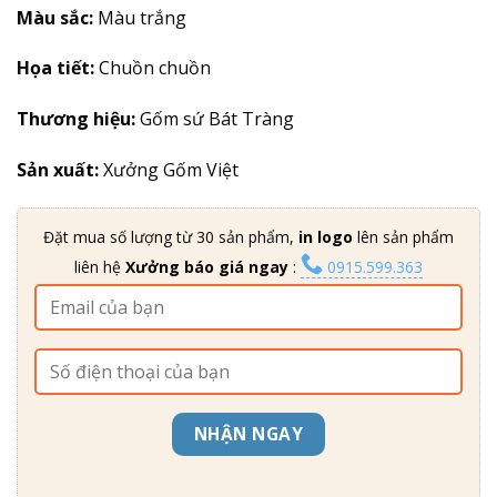
Màu sắc:
Màu trắng
Họa tiết:
Chuồn chuồn
Thương hiệu:
Gốm sứ Bát Tràng
Sản xuất:
Xưởng Gốm Việt
Đặt mua số lượng từ 30 sản phẩm,
in logo
lên sản phẩm
liên hệ
Xưởng báo giá ngay
:
0915.599.363
NHẬN NGAY