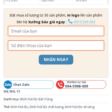
175 mm
160 mm
70 mm
Đặt mua số lượng từ 30 sản phẩm,
in logo
lên sản phẩm
liên hệ
Xưởng báo giá ngay
:
0915.599.363
NHẬN NGAY
Hotline tư vấn
Chat Zalo
094-5998-009
Mã:
BHL-13
Danh mục:
Bình hút lộc Bát Tràng
Thẻ:
bình hút lộc
,
bình hút lộc chất lượng
,
bình hút lộc vẽ vàng