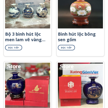
Bộ 3 bình hút lộc
Bình hút lộc bông
men lam vẽ vàng
sen gốm
BHL-70
ĐỌC TIẾP
ĐỌC TIẾP