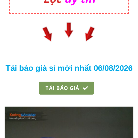
Tải báo giá sỉ mới nhất 06/08/2026
TẢI BÁO GIÁ