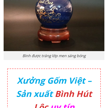
Bình được tráng lớp men sáng bóng
Xưởng Gốm Việt –
Sản xuất
Bình Hút
Lộc
uy tín