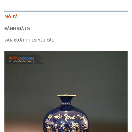
MÔ TẢ
ĐÁNH GIÁ (0)
SẢN XUẤT THEO YÊU CÂU