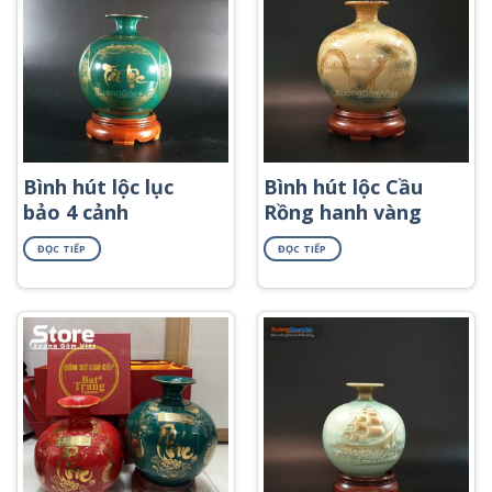
Bình hút lộc lục
Bình hút lộc Cầu
bảo 4 cảnh
Rồng hanh vàng
ĐỌC TIẾP
ĐỌC TIẾP