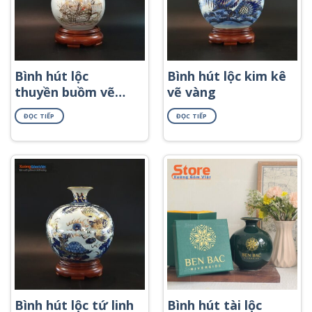
Bình hút lộc
Bình hút lộc kim kê
thuyền buồm vẽ
vẽ vàng
vàng in logo
ĐỌC TIẾP
ĐỌC TIẾP
Bình hút lộc tứ linh
Bình hút tài lộc