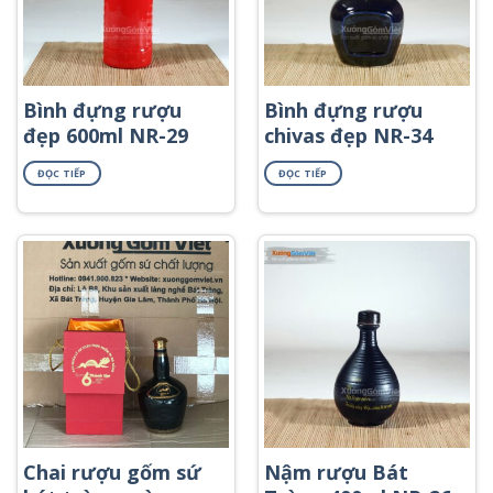
Bình đựng rượu
Bình đựng rượu
đẹp 600ml NR-29
chivas đẹp NR-34
ĐỌC TIẾP
ĐỌC TIẾP
Chai rượu gốm sứ
Nậm rượu Bát