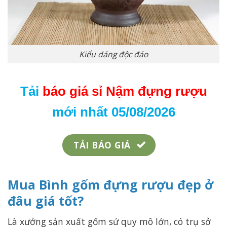
Kiểu dáng độc đáo
Tải
báo giá sỉ Nậm đựng rượu
mới nhất 05/08/2026
TẢI BÁO GIÁ
Mua Bình gốm đựng rượu đẹp ở
đâu giá tốt?
Là xưởng sản xuất gốm sứ quy mô lớn, có trụ sở