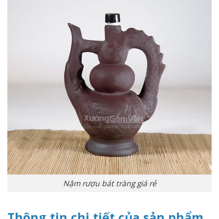
Nậm rượu bát tràng giá rẻ
Thông tin chi tiết của sản phẩm