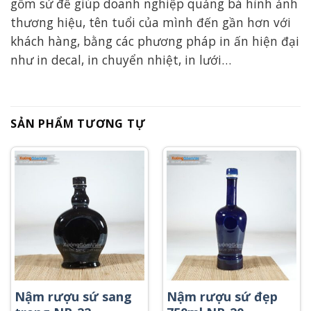
gốm sứ để giúp doanh nghiệp quảng bá hình ảnh
thương hiệu, tên tuổi của mình đến gần hơn với
khách hàng, bằng các phương pháp in ấn hiện đại
như in decal, in chuyển nhiệt, in lưới…
SẢN PHẨM TƯƠNG TỰ
Nậm rượu sứ sang
Nậm rượu sứ đẹp