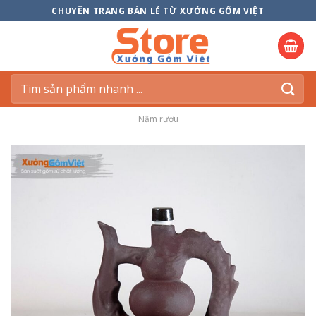
Skip
CHUYÊN TRANG BÁN LẺ TỪ XƯỞNG GỐM VIỆT
to
content
Tìm
kiếm:
Nậm rượu