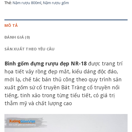
Thẻ:
Nậm rượu 800ml
,
Nậm rượu gốm
MÔ TẢ
ĐÁNH GIÁ (0)
SẢN XUẤT THEO YÊU CÂU
Bình gốm đựng rượu đẹp NR-18
được trang trí
họa tiết vảy rồng đẹp mắt, kiểu dáng độc đáo,
mới lạ, chế tác bán thủ công theo quy trình sản
xuất gốm sứ cổ truyền Bát Tràng cổ truyền nổi
tiếng, tinh xảo trong từng tiểu tiết, có giá trị
thẫm mỹ và chất lượng cao