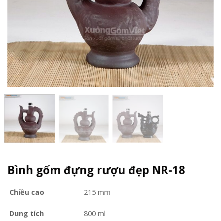
Bình gốm đựng rượu đẹp NR-18
Chiều cao
215 mm
Dung tích
800 ml