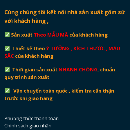
Cùng chúng tôi kết nối nhà sản xuất gốm sứ
với khách hàng ,
Sản xuất
Theo MẪU MÃ
của khách hàng
Thiết kế theo
Ý TƯỞNG , KÍCH THƯỚC , MÀU
SẮC
của khách hàng
Thời gian sản xuất
NHANH CHÓNG
, chuẩn
quy trình sản xuất
Vận chuyển toàn quốc , kiểm tra cẩn thận
trước khi giao hàng
Phương thức thanh toán
Chính sách giao nhận