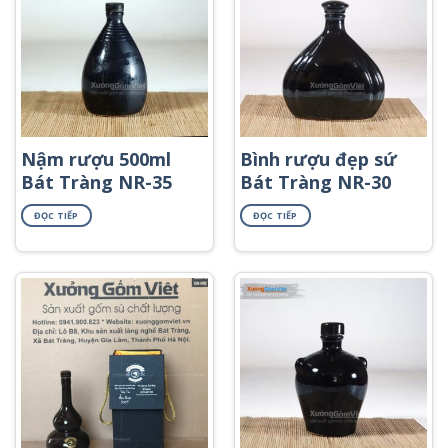
Nậm rượu 500ml
Bình rượu đẹp sứ
Bát Tràng NR-35
Bát Tràng NR-30
ĐỌC TIẾP
ĐỌC TIẾP