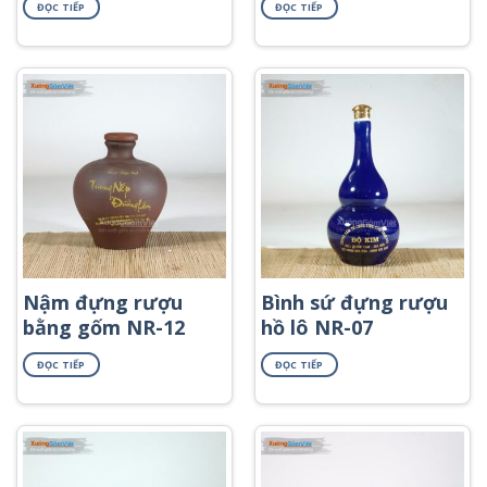
ĐỌC TIẾP
ĐỌC TIẾP
Nậm đựng rượu
Bình sứ đựng rượu
bằng gốm NR-12
hồ lô NR-07
ĐỌC TIẾP
ĐỌC TIẾP