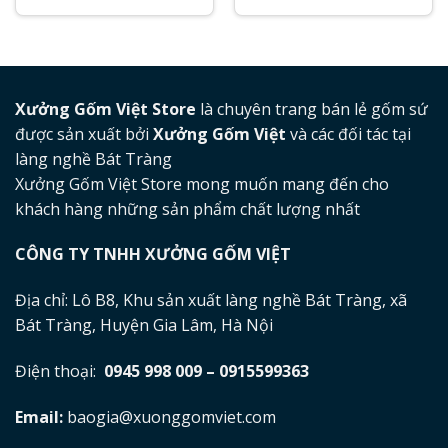
Xưởng Gốm Việt Store
là chuyên trang bán lẻ gốm sứ
được sản xuất bởi
Xưởng Gốm Việt
và các đối tác tại
làng nghề Bát Tràng
Xưởng Gốm Việt Store mong muốn mang đến cho
khách hàng những sản phẩm chất lượng nhất
CÔNG TY TNHH XƯỞNG GỐM VIỆT
Địa chỉ: Lô B8, Khu sản xuất làng nghề Bát Tràng, xã
Bát Tràng, Huyện Gia Lâm, Hà Nội
Điện thoại:
0945 998 009 – 0915599363
Email:
baogia@xuonggomviet.com