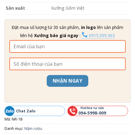
Sản xuất
Xưởng Gốm Việt
Đặt mua số lượng từ 30 sản phẩm,
in logo
lên sản phẩm
liên hệ
Xưởng báo giá ngay
:
0915.599.363
NHẬN NGAY
Hotline tư vấn
Chat Zalo
094-5998-009
Mã:
NR-18
Danh mục:
Nậm rượu