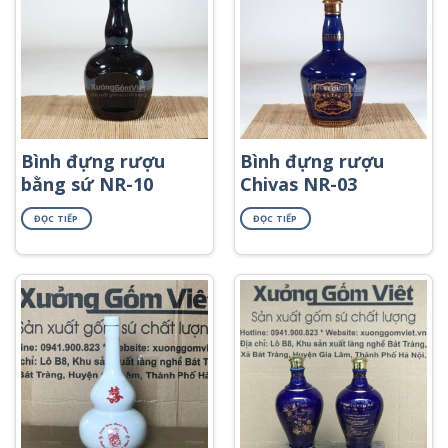
Bình đựng rượu
Bình đựng rượu
bằng sứ NR-10
Chivas NR-03
ĐỌC TIẾP
ĐỌC TIẾP