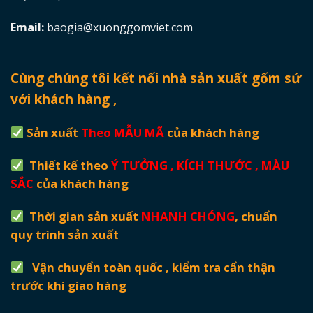
Email:
baogia@xuonggomviet.com
Cùng chúng tôi kết nối nhà sản xuất gốm sứ
với khách hàng ,
Sản xuất
Theo MẪU MÃ
của khách hàng
Thiết kế theo
Ý TƯỞNG , KÍCH THƯỚC , MÀU
SẮC
của khách hàng
Thời gian sản xuất
NHANH CHÓNG
, chuẩn
quy trình sản xuất
Vận chuyển toàn quốc , kiểm tra cẩn thận
trước khi giao hàng