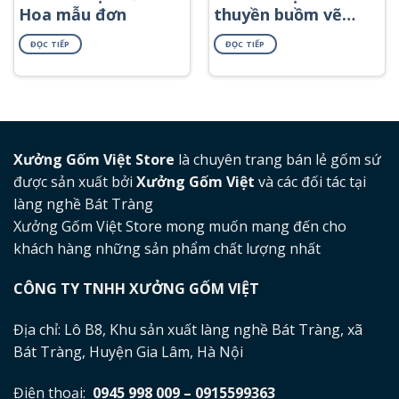
Hoa mẫu đơn
thuyền buồm vẽ
vàng in logo
ĐỌC TIẾP
ĐỌC TIẾP
Xưởng Gốm Việt Store
là chuyên trang bán lẻ gốm sứ
được sản xuất bởi
Xưởng Gốm Việt
và các đối tác tại
làng nghề Bát Tràng
Xưởng Gốm Việt Store mong muốn mang đến cho
khách hàng những sản phẩm chất lượng nhất
CÔNG TY TNHH XƯỞNG GỐM VIỆT
Địa chỉ: Lô B8, Khu sản xuất làng nghề Bát Tràng, xã
Bát Tràng, Huyện Gia Lâm, Hà Nội
Điện thoại:
0945 998 009 – 0915599363