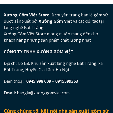
Xưởng Gốm Việt Store
là chuyên trang bán lẻ gốm sứ
được sản xuất bởi
Xưởng Gốm Việt
và các đối tác tại
làng nghề Bát Tràng
Xưởng Gốm Việt Store mong muốn mang đến cho
khách hàng những sản phẩm chất lượng nhất
CÔNG TY TNHH XƯỞNG GỐM VIỆT
Địa chỉ: Lô B8, Khu sản xuất làng nghề Bát Tràng, xã
Bát Tràng, Huyện Gia Lâm, Hà Nội
Điện thoại:
0945 998 009 – 0915599363
Email:
baogia@xuonggomviet.com
Cùng chúng tôi kết nối nhà sản xuất gốm sứ