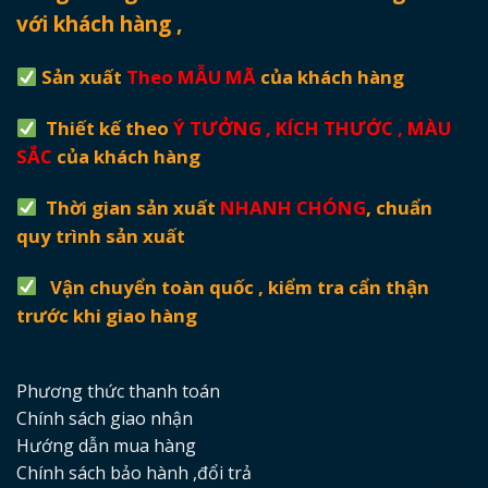
với khách hàng ,
Sản xuất
Theo MẪU MÃ
của khách hàng
Thiết kế theo
Ý TƯỞNG , KÍCH THƯỚC , MÀU
SẮC
của khách hàng
Thời gian sản xuất
NHANH CHÓNG
, chuẩn
quy trình sản xuất
Vận chuyển toàn quốc , kiểm tra cẩn thận
trước khi giao hàng
Phương thức thanh toán
Chính sách giao nhận
Hướng dẫn mua hàng
Chính sách bảo hành ,đổi trả